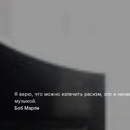
Я верю, что можно излечить расизм, зло и нена
музыкой.
Боб Марли