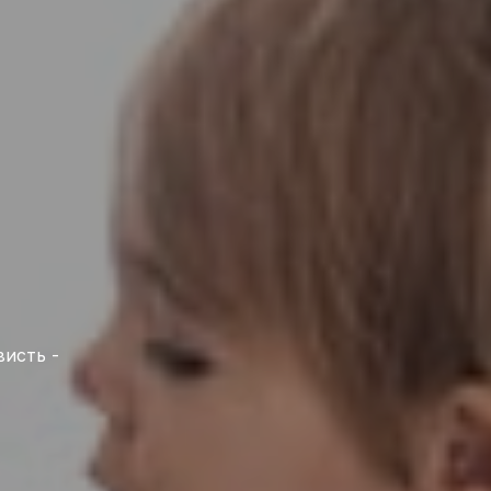
висть -