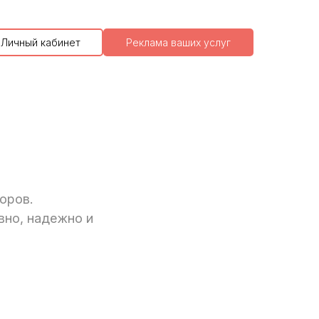
Личный кабинет
Реклама ваших услуг
оров.
вно, надежно и