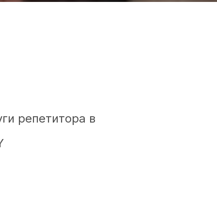
ги репетитора в
Y