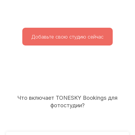
Добавьте свою студию сейчас
Что включает TONESKY Bookings для
фотостудии?