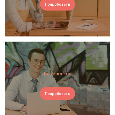
Попробовать
Без звонков
Попробовать