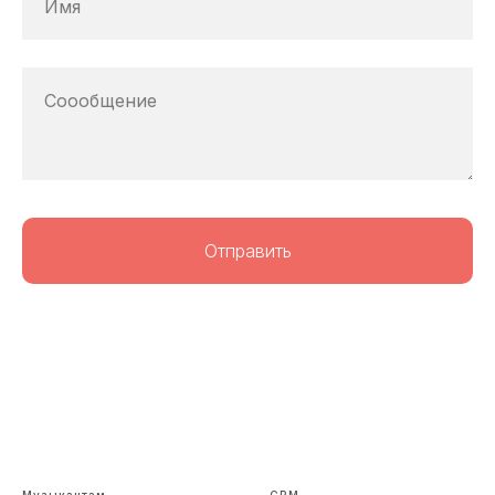
Имя
Соообщение
Отправить
Музыкантам
CRM