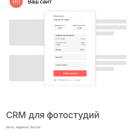
CRM для фотостудий
легко, надёжно, быстро