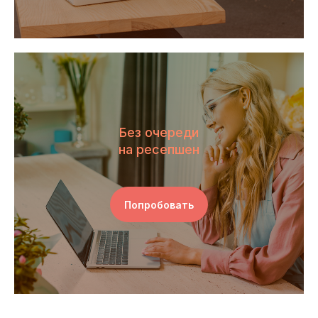
Без очереди
на ресепшен
Попробовать