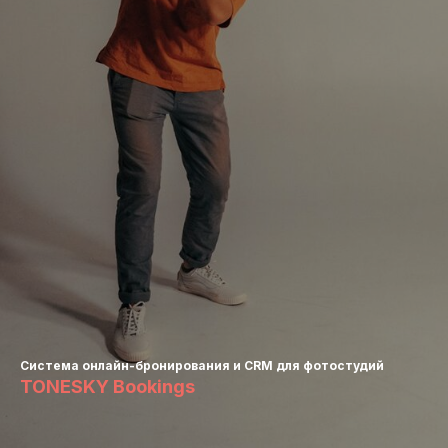
Система онлайн-бронирования и CRM для фотостудий
TONESKY Bookings